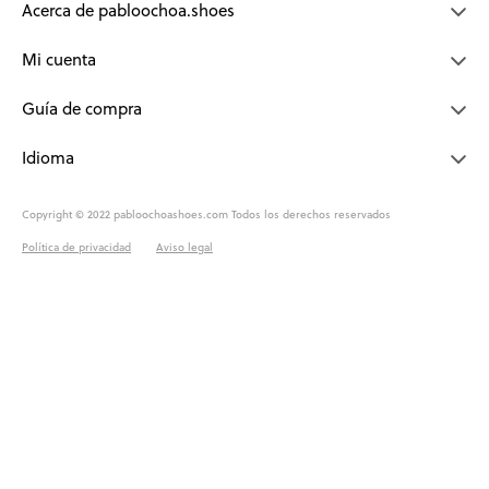
Acerca de pabloochoa.shoes
Mi cuenta
Guía de compra
Idioma
Copyright © 2022 pabloochoashoes.com Todos los derechos reservados
Política de privacidad
Aviso legal