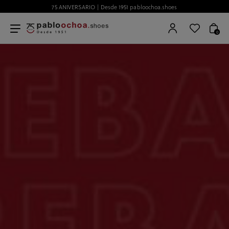
75 ANIVERSARIO | Desde 1951 pabloochoa.shoes
0