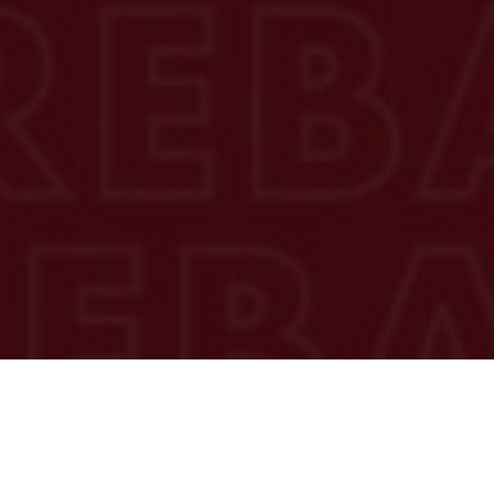
Descubre el mejor calzado en nuestra
colección SS26