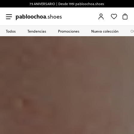
75 ANIVERSARIO | Desde 1951 pabloochoa.shoes
pabloochoa
.shoes
Todos
Tendencias
Promociones
Nueva colección
Ot