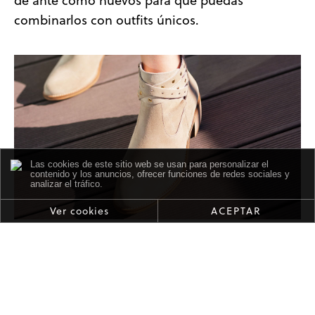
de ante como nuevos para que puedas
combinarlos con outfits únicos.
Las cookies de este sitio web se usan para personalizar el
contenido y los anuncios, ofrecer funciones de redes sociales y
analizar el tráfico.
Ver cookies
ACEPTAR
Principales manchas en tus zapatos de
ante y cómo limpiarlas
¿Hay algo que dé más coraje que contemplar la