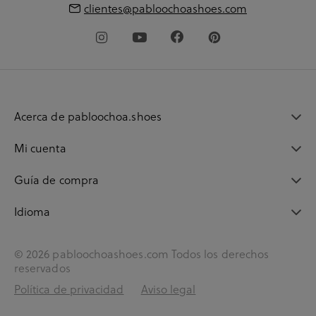
clientes@pabloochoashoes.com
Acerca de pabloochoa.shoes
Mi cuenta
Guía de compra
Idioma
© 2026 pabloochoashoes.com Todos los derechos
reservados
Política de privacidad
Aviso legal