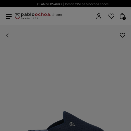
75 ANIVERSARIO | Desde 1951 pabloochoa.shoes
0