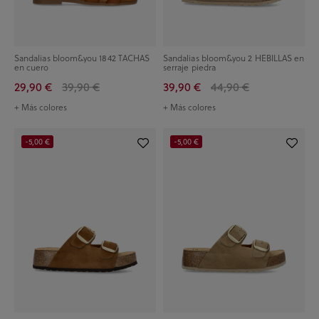
Sandalias bloom&you 1842 TACHAS
Sandalias bloom&you 2 HEBILLAS en
en cuero
serraje piedra
29,90 €
39,90 €
39,90 €
44,90 €
+ Más colores
+ Más colores
-5,00 €
-5,00 €