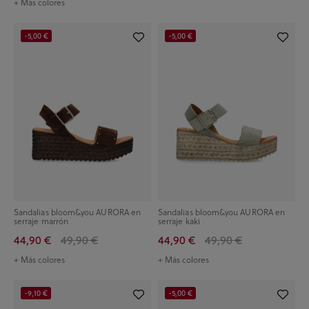
+ Más colores
-5,00 €
-5,00 €
Sandalias bloom&you AURORA en
Sandalias bloom&you AURORA en
serraje marrón
serraje kaki
44,90 €
49,90 €
44,90 €
49,90 €
+ Más colores
+ Más colores
-9,10 €
-5,00 €