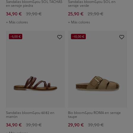
Sandalias bloom&you SOL TACHAS
Sandalias bloom&you SOL en
en serraje piedra
serraje verde
34,90 €
39,90 €
25,90 €
29,90 €
+ Más colores
+ Más colores
-5,00 €
-10,00 €
Sandalias bloom&you 6082 en
Bio bloom&you ROMA en serraje
marrón
taupe
34,90 €
39,90 €
29,90 €
39,90 €
+ Más colores