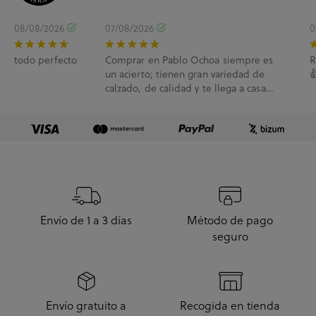
08/08/2026
07/08/2026
0
todo perfecto
Comprar en Pablo Ochoa siempre es
R
un acierto; tienen gran variedad de

calzado, de calidad y te llega a casa
enseguida. A...
Envío de 1 a 3 días
Método de pago
seguro
Envío gratuito a
Recogida en tienda