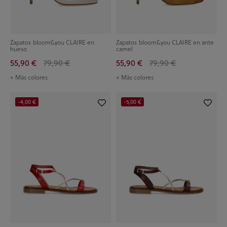
Zapatos bloom&you CLAIRE en
Zapatos bloom&you CLAIRE en ante
hueso
camel
55,90 €
79,90 €
55,90 €
79,90 €
+ Más colores
+ Más colores
-4,00 €
-5,00 €