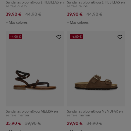
Sandalias bloom&you 2 HEBILLAS en
Sandalias bloom&you 2 HEBILLAS en
serraje cuero
serraje taupe
39,90 €
44,90 €
39,90 €
44,90 €
+ Más colores
+ Más colores
-4,00 €
-5,00 €
Sandalias bloom&you MELISA en
Sandalias bloom&you NENUFAR en
serraje marrón
serraje marrón
35,90 €
39,90 €
29,90 €
34,90 €