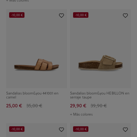
-10,00 €
-10,00 €
Sandalias bloom&you 441001 en
Sandalias bloom&you HEBILLON en
camel
serraje taupe
25,00 €
35,00 €
29,90 €
39,90 €
+ Más colores
-10,00 €
-10,00 €