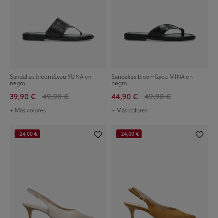
Sandalias bloom&you YUNA en
Sandalias bloom&you MINA en
negro
negro
39,90 €
49,90 €
44,90 €
49,90 €
+ Más colores
+ Más colores
-24,00 €
-24,00 €