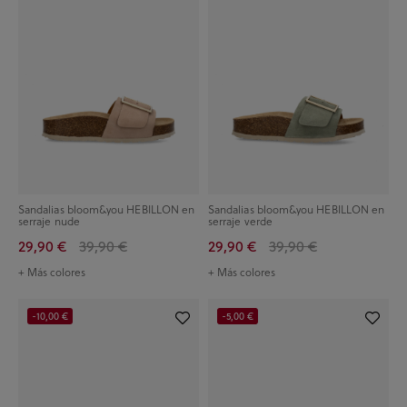
Sandalias bloom&you HEBILLON en
Sandalias bloom&you HEBILLON en
serraje nude
serraje verde
29,90 €
39,90 €
29,90 €
39,90 €
+ Más colores
+ Más colores
-10,00 €
-5,00 €