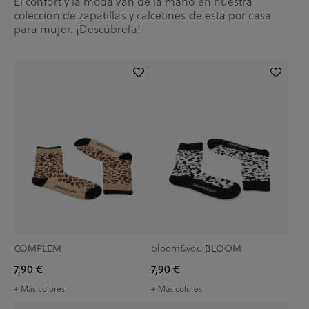
El confort y la moda van de la mano en nuestra
colección de zapatillas y calcetines de esta por casa
para mujer. ¡Descúbrela!
COMPLEM
bloom&you BLOOM
7,90 €
7,90 €
+ Más colores
+ Más colores