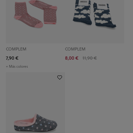
COMPLEM
COMPLEM
7,90 €
8,00 €
11,90 €
+ Más colores