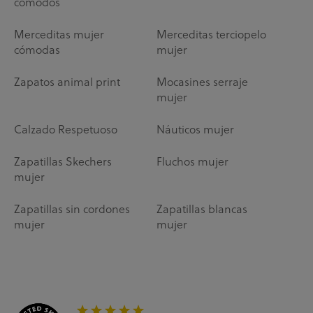
cómodos
Merceditas mujer
Merceditas terciopelo
cómodas
mujer
Zapatos animal print
Mocasines serraje
mujer
Calzado Respetuoso
Náuticos mujer
Zapatillas Skechers
Fluchos mujer
mujer
Zapatillas sin cordones
Zapatillas blancas
mujer
mujer