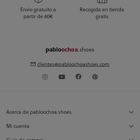
Envío gratuito a
Recogida en tienda
partir de 60€
gratis
pablo
ochoa
.shoes
clientes@pabloochoashoes.com
Acerca de pabloochoa.shoes
Mi cuenta