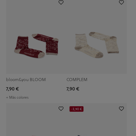
bloom&you BLOOM
COMPLEM
7,90 €
7,90 €
+ Más colores
-3,90 €