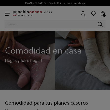
75 ANIVERSARIO | Desde 1951 pabloochoa.shoes
0
Comodidad en casa
Hogar, ¡dulce hogar!
Comodidad para tus planes caseros