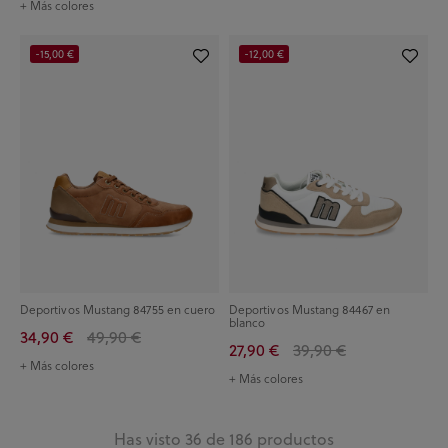
+ Más colores
-15,00 €
-12,00 €
Deportivos Mustang 84755 en cuero
Deportivos Mustang 84467 en
blanco
34,90 €
49,90 €
27,90 €
39,90 €
+ Más colores
+ Más colores
Has visto 36 de 186 productos