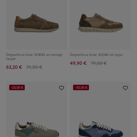
Deportivos Imac 101830 en serraje
Deportivos Imac 102140 en topo
taupe
49,90 €
79,00 €
63,20 €
79,00 €
-25,00 €
-30,00 €