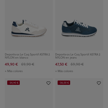
Deportivos Le Coq Sportif ASTRA 2
Deportivos Le Coq Sportif ASTRA 2
NYLON en blanco
NYLON en jeans
49,90 €
69,90 €
47,50 €
69,90 €
+ Más colores
+ Más colores
-34,90 €
-36,00 €