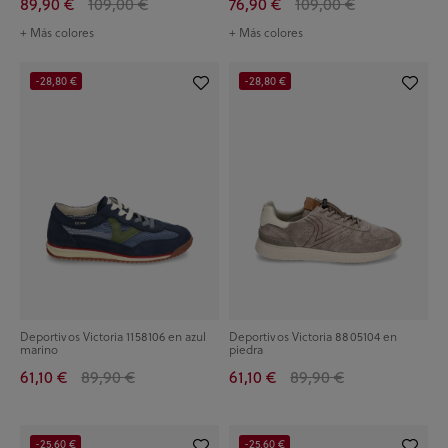
89,90 €
109,00 €
76,90 €
109,00 €
+ Más colores
+ Más colores
-28,80 €
-28,80 €
Deportivos Victoria 1158106 en azul
Deportivos Victoria 8805104 en
marino
piedra
61,10 €
89,90 €
61,10 €
89,90 €
-25,60 €
-25,60 €