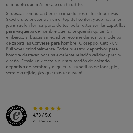
el modelo que más encaje con tu estilo.
Si deseas comodidad por encima del resto, los deportivos
Skechers se encuentran en el top del confort y además si los
jeans suelen formar parte de tus looks, estas son las
zapatillas
que no te querrás quitar. Sin
para vaqueros de hombre
embargo, si buscas variedad te recomendamos los modelos
de
, Gioseppo, Cetti-C y
zapatillas Converse para hombre
Bullboxer principalmente. Todos nuestros
deportivos para
destacan por una excelente relación calidad-precio-
hombre
diseño. Échale un vistazo a nuestra sección de
calzado
y elige entre
deportivo de hombre
zapatillas de lona, piel,
, ¡las que más te gusten!
serraje o tejido
4.78
/ 5.0
2902
Valoraciones