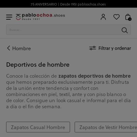
75 ANIVERSARIO | Desde 1951 pabloochoa.shoes
0
Hombre
Filtrar y ordenar
Deportivos de hombre
Conoce la colección de
zapatos deportivos de hombre
que hemos preparado exclusivamente para ti. Disfruta
de la unión entre tendencia y confort con
combinaciones en piel, textil, ante y con piso blanco o
de color. Consigue un look casual e informal para el día
a día o el fin de semana.
Zapatos Casual Hombre
Zapatos de Vestir Hombr