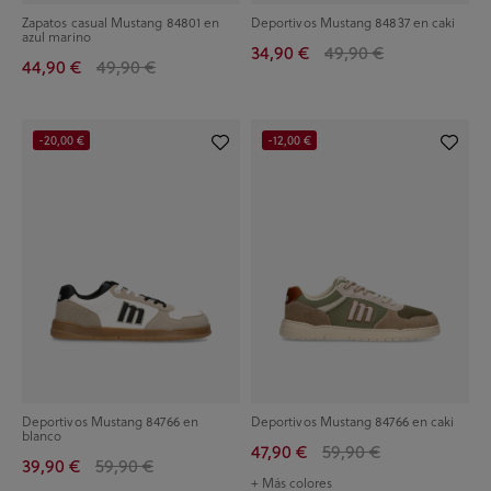
Zapatos casual Mustang 84801 en
Deportivos Mustang 84837 en caki
azul marino
34,90 €
49,90 €
44,90 €
49,90 €
-20,00 €
-12,00 €
Deportivos Mustang 84766 en
Deportivos Mustang 84766 en caki
blanco
47,90 €
59,90 €
39,90 €
59,90 €
+ Más colores