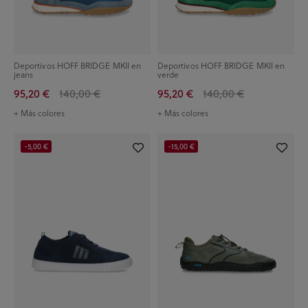
Deportivos HOFF BRIDGE MKII en
Deportivos HOFF BRIDGE MKII en
jeans
verde
95,20 €
140,00 €
95,20 €
140,00 €
+ Más colores
+ Más colores
-5,00 €
-15,00 €