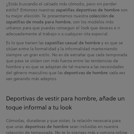
¿Estás buscando el calzado más cómodo, pero sin perder
estilo? Entonces nuestras
son
zapatillas deportivas de hombre
tu mejor elección. Te presentamos nuestra
colección de
, con los modelos más
zapatillas de moda para hombre
urbanos para que puedas conseguir el look que desees e ir
adecuadamente al trabajo o a cualquier cita especial.
Es lo que tienen las
y es que se
zapatillas casual de hombre
sitúan entre la formalidad y la informalidad manteniendo
siempre un gran estilo. No es de extrañar que cada temporada
que pasa se sitúen con más fuerza entre las tendencias de
hombre y es que se adaptan de tal manera a las necesidades
del género masculino que las
cada vez
deportivas de hombre
van ganando más adeptos.
Deportivas de vestir para hombre, añade un
toque informal a tu look
Cómodas, duraderas y que vistan, la relación necesaria para
que unas
sean incluidas en nuestra
deportivas de hombre
colección de temporada. No te lo pienses más y compra online