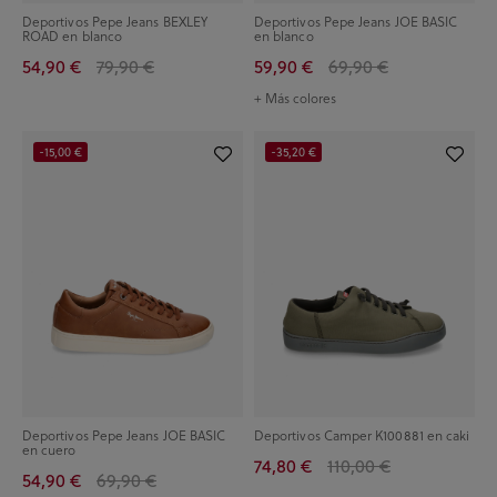
Deportivos Pepe Jeans BEXLEY
Deportivos Pepe Jeans JOE BASIC
ROAD en blanco
en blanco
54,90 €
79,90 €
59,90 €
69,90 €
+ Más colores
-15,00 €
-35,20 €
Deportivos Pepe Jeans JOE BASIC
Deportivos Camper K100881 en caki
en cuero
74,80 €
110,00 €
54,90 €
69,90 €