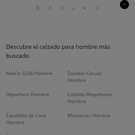
1
2
3
6
>
…
Descubre el calzado para hombre más
buscado
New In SS26 Hombre
Zapatos Casual
Hombre
Deportivos Hombre
Calzado Respetuoso
Hombre
Zapatillas de Casa
Mocasines Hombre
Hombre