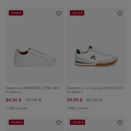
-15,90 €
-25,10 €
Deportivos MARTINELLI 1738-2950
Deportivos Le Coq Sportif VELOCE 1
en blanco
en blanco
84,00 €
99,90 €
59,90 €
85,00 €
+ Más colores
+ Más colores
-20,00 €
-22,40 €