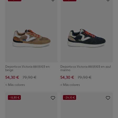
Deportivos Victoria 8805103 en
Deportivos Victoria 8805103 en azul
beige
marino
54,30 €
79,90 €
54,30 €
79,90 €
+ Más colores
+ Más colores
-15,80 €
-29,10 €