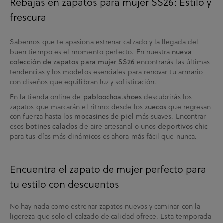
Rebajas en zapatos para mujer SS26: Estilo y
frescura
Sabemos que te apasiona estrenar calzado y la llegada del
buen tiempo es el momento perfecto. En nuestra
nueva
encontrarás las últimas
colección de zapatos para mujer SS26
tendencias y los modelos esenciales para renovar tu armario
con diseños que equilibran luz y sofisticación.
En la tienda online de
descubrirás los
pabloochoa.shoes
zapatos que marcarán el ritmo: desde los
que regresan
zuecos
con fuerza hasta los
más suaves. Encontrar
mocasines de piel
esos
de aire artesanal o unos
botines calados
deportivos chic
para tus días más dinámicos es ahora más fácil que nunca.
Encuentra el zapato de mujer perfecto para
tu estilo con descuentos
No hay nada como estrenar zapatos nuevos y caminar con la
ligereza que solo el calzado de calidad ofrece. Esta temporada