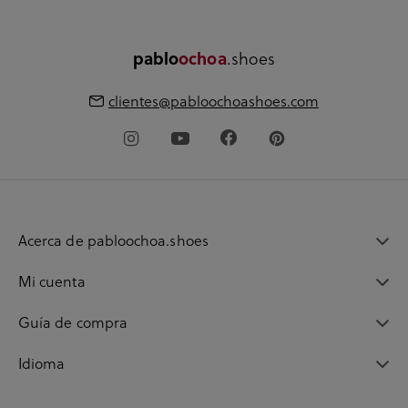
.shoes
pablo
ochoa
clientes@pabloochoashoes.com
Acerca de pabloochoa.shoes
Mi cuenta
Guía de compra
Idioma