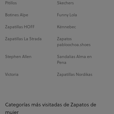
Pitillos
Skechers
Botines Alpe
Funny Lola
Zapatillas HOFF
Kénnebec
Zapatillas La Strada
Zapatos
pabloochoa.shoes
Stephen Allen
Sandalias Alma en
Pena
Victoria
Zapatillas Nordikas
Categorías más visitadas de Zapatos de
mujer