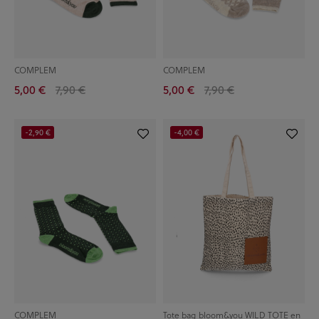
COMPLEM
COMPLEM
5,00 €
7,90 €
5,00 €
7,90 €
-2,90 €
-4,00 €
COMPLEM
Tote bag bloom&you WILD TOTE en