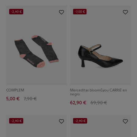
-2,90 €
-7,00 €
COMPLEM
Merceditas bloom&you CARRIE en
negro
5,00 €
7,90 €
62,90 €
69,90 €
-2,90 €
-2,90 €