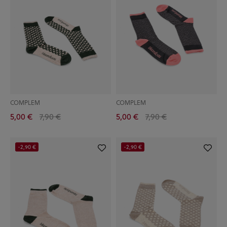
COMPLEM
COMPLEM
5,00 €
7,90 €
5,00 €
7,90 €
-2,90 €
-2,90 €