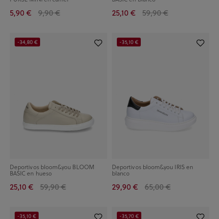
5,90 €
9,90 €
25,10 €
59,90 €
-34,80 €
-35,10 €
Deportivos bloom&you BLOOM
Deportivos bloom&you IRIS en
BASIC en hueso
blanco
25,10 €
59,90 €
29,90 €
65,00 €
-35,10 €
-35,70 €