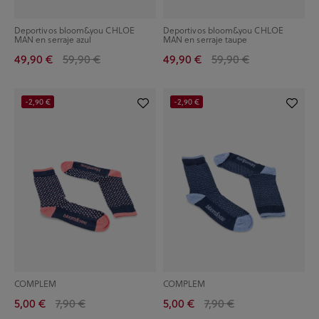
Deportivos bloom&you CHLOE
Deportivos bloom&you CHLOE
MAN en serraje azul
MAN en serraje taupe
49,90 €
59,90 €
49,90 €
59,90 €
-2,90 €
-2,90 €
COMPLEM
COMPLEM
5,00 €
7,90 €
5,00 €
7,90 €