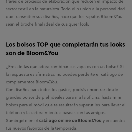
través de procesos de elaboración que reducen el impacto del
sector textil en la naturaleza. Todo ello unido a la personalidad
que transmiten sus diseños, hace que los zapatos Bloom&You
sean el broche final ideal de cualquier look.
Los bolsos TOP que completarán tus looks
son de Bloom&You
¿Eres de las que adora combinar sus zapatos con un bolso? Si
la respuesta es afirmativa, no puedes perderte el catálogo de
complementos Bloom&You.
Con diseños para todos los gustos, podrás encontrar desde
grandes bolsos de piel ideales para ir a la oficina, hasta mini
bolsos para el móvil que te resultarán superútiles para llevar el
teléfono y la cartera mientras paseas con tus amigas.
Sumérgete en el
catálogo online de Bloom&You
y encuentra
tus nuevos favoritos de la temporada.