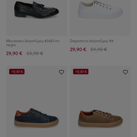
Mocasines bloom&you 83657 en
Deportivos bloom&you 99
negro
29,90 €
69,90 €
29,90 €
69,90 €
-10,00 €
-10,00 €