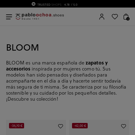
75 ANIVERSARIO | Desde 1951 pabloochoa.shoes
0
BLOOM
BLOOM es una marca española de
zapatos y
accesorios
inspirada por mujeres como tú. Sus
modelos han sido pensados y diseñados para
acompañarte en el día a día y hacerte sentir todavía
más segura de ti misma. Se caracteriza por su filosofía
sostenible y su cuidado por los pequeños detalles.
¡Descubre su colección!
-35,70 €
-42,00 €