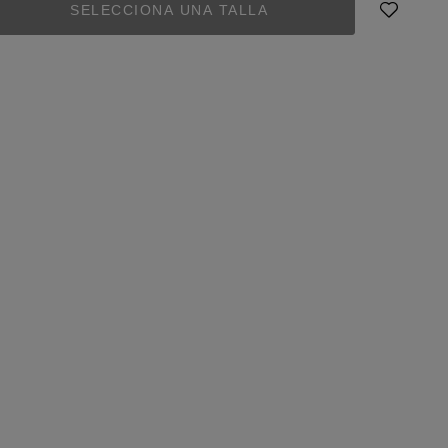
SELECCIONA UNA TALLA