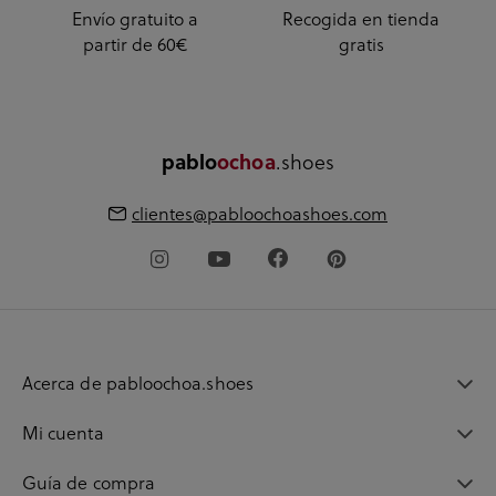
Envío gratuito a
Recogida en tienda
partir de 60€
gratis
.shoes
pablo
ochoa
clientes@pabloochoashoes.com
Acerca de pabloochoa.shoes
Mi cuenta
Guía de compra