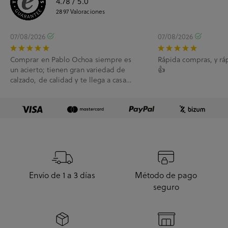
4.78
/ 5.0
2897
Valoraciones
07/08/2026
07/08/2026
Comprar en Pablo Ochoa siempre es
Rápida compras, y rá
un acierto; tienen gran variedad de
👍
calzado, de calidad y te llega a casa
enseguida. A...
Envío de 1 a 3 días
Método de pago
seguro