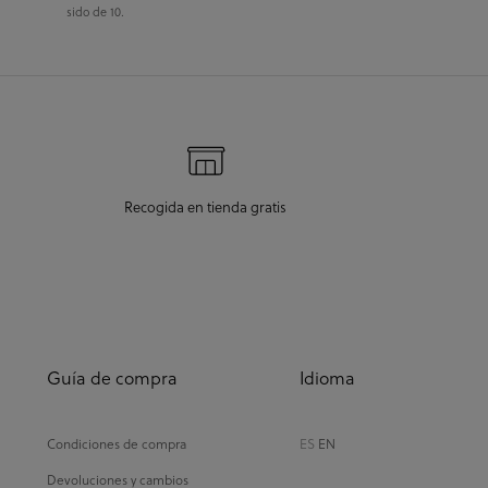
sido de 10.
Recogida en tienda gratis
Guía de compra
Idioma
Condiciones de compra
ES
EN
Devoluciones y cambios