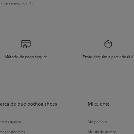
 a casa enseguida. A...
Método de pago seguro
Envío gratuito a partir de 60€
erca de pabloochoa.shoes
Mi cuenta
stras tiendas
Mis pedidos
mos sostenibles
Mi lista de deseos