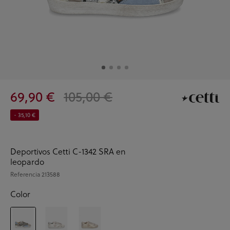
69,90 €
105,00 €
- 35,10 €
Deportivos Cetti C-1342 SRA en
leopardo
Referencia
213588
Color