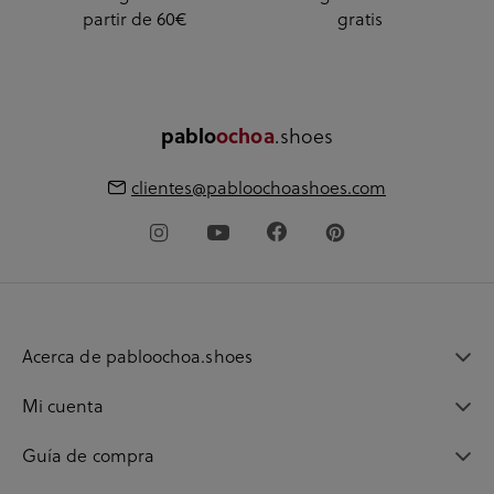
partir de 60€
gratis
.shoes
pablo
ochoa
clientes@pabloochoashoes.com
Acerca de pabloochoa.shoes
Mi cuenta
Guía de compra