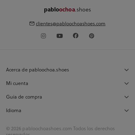
.shoes
pablo
ochoa
clientes@pabloochoashoes.com
Acerca de pabloochoa.shoes
Mi cuenta
Guía de compra
Idioma
© 2026 pabloochoashoes.com Todos los derechos
reservados