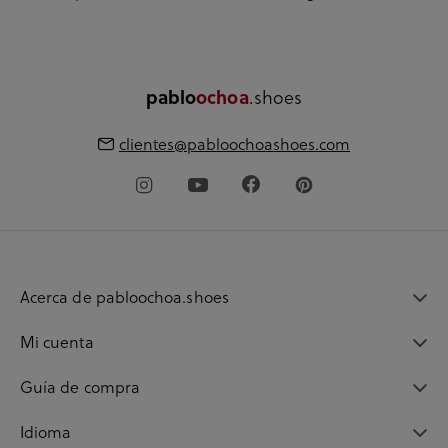
pablo
ochoa
.shoes
clientes@pabloochoashoes.com
Acerca de pabloochoa.shoes
Mi cuenta
Guía de compra
Idioma