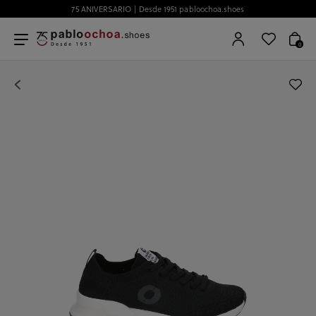
75 ANIVERSARIO | Desde 1951 pabloochoa.shoes
0