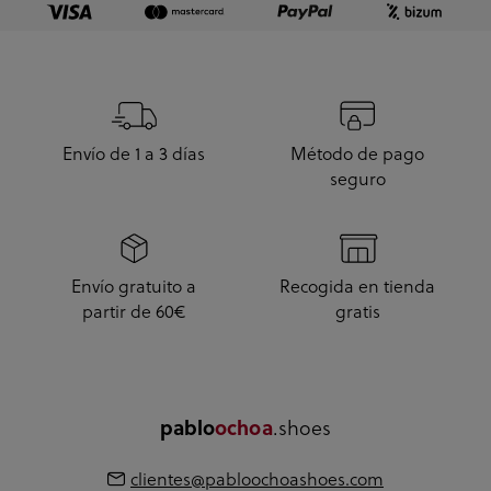
Envío de 1 a 3 días
Método de pago
seguro
Envío gratuito a
Recogida en tienda
partir de 60€
gratis
.shoes
pablo
ochoa
clientes@pabloochoashoes.com