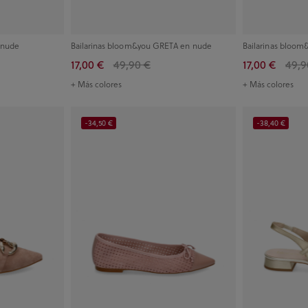
 nude
Bailarinas bloom&you GRETA en nude
Bailarinas bloom
17,00 €
49,90 €
17,00 €
49,9
+ Más colores
+ Más colores
-34,50 €
-38,40 €