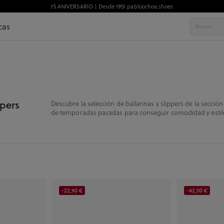
75 ANIVERSARIO | Desde 1951 pabloochoa.shoes
cas
ppers
Descubre la selección de bailarinas y slippers de la sec
de temporadas pasadas para conseguir comodidad y estilo
-22,90 €
-42,00 €