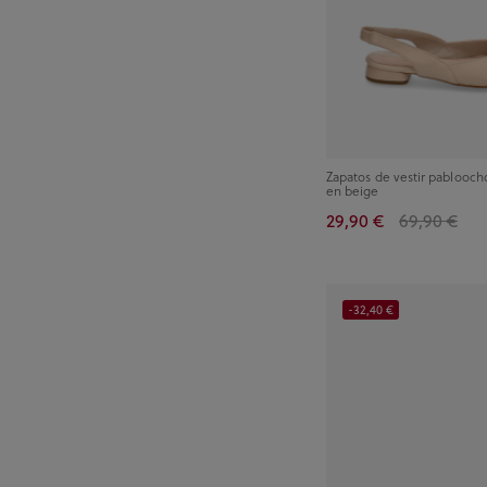
Zapatos de vestir pablooch
en beige
29,90 €
69,90 €
-32,40 €