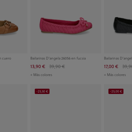
en cuero
Bailarinas D'angela 26056 en fucsia
Bailarinas D'ange
13,90 €
39,90 €
17,00 €
39,9
+ Más colores
+ Más colores
-25,50 €
-25,00 €