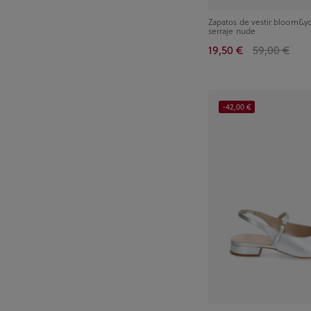
Zapatos de vestir bloom&
serraje nude
19,50 €
59,00 €
-42,00 €