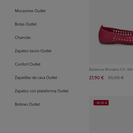
Mocasines Outlet
Botas Outlet
Chanclas
Zapatos tacón Outlet
Confort Outlet
Bailarinas Wonders CH-1001
27,90 €
65,00 €
Zapatillas de casa Outlet
Zapatos con plataforma Outlet
-50,00 €
Botines Outlet