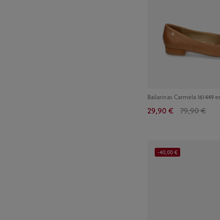
Bailarinas Carmela 161449 
29,90 €
79,90 €
-40,00 €