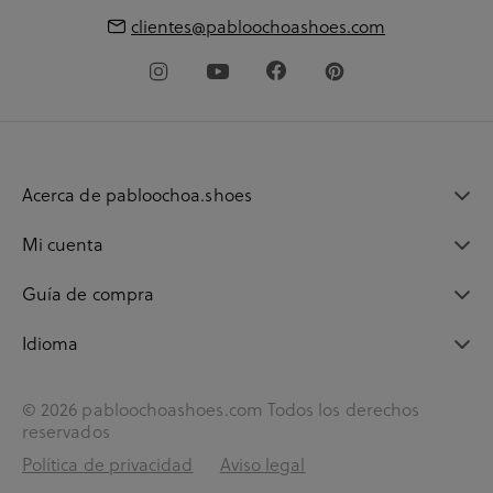
clientes@pabloochoashoes.com
Acerca de pabloochoa.shoes
Mi cuenta
Guía de compra
Idioma
© 2026 pabloochoashoes.com Todos los derechos
reservados
Política de privacidad
Aviso legal