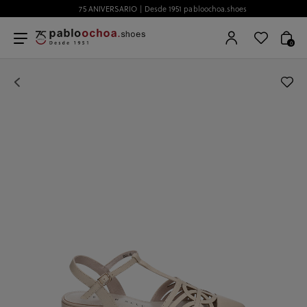
75 ANIVERSARIO | Desde 1951 pabloochoa.shoes
0