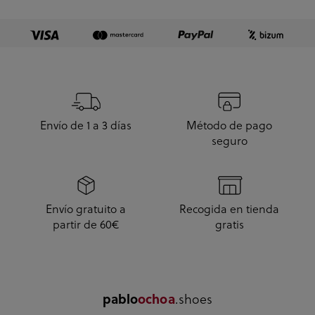
10.
Envío de 1 a 3 días
Método de pago
seguro
Envío gratuito a
Recogida en tienda
partir de 60€
gratis
pablo
ochoa
.shoes