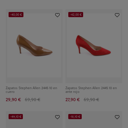
-40,00 €
-42,00 €
Zapatos Stephen Allen 2445 10 en
Zapatos Stephen Allen 2445 10 en
cuero
ante rojo
29,90 €
69,90 €
27,90 €
69,90 €
-49,10 €
-51,10 €