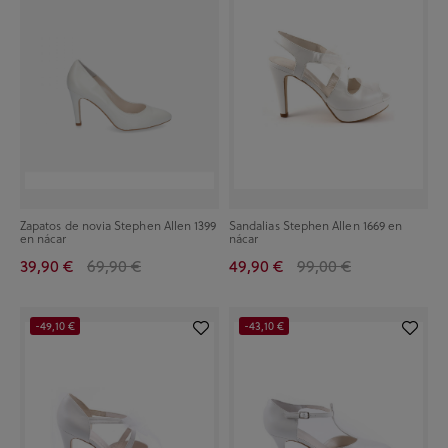
Zapatos de novia Stephen Allen 1399
Sandalias Stephen Allen 1669 en
en nácar
nácar
39,90 €
69,90 €
49,90 €
99,00 €
-49,10 €
-43,10 €