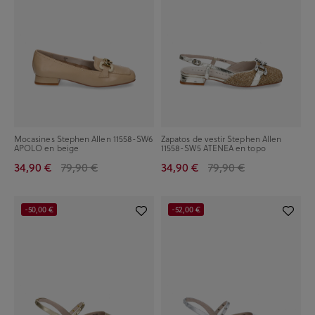
Mocasines Stephen Allen 11558-SW6
Zapatos de vestir Stephen Allen
APOLO en beige
11558-SW5 ATENEA en topo
34,90 €
79,90 €
34,90 €
79,90 €
-50,00 €
-52,00 €