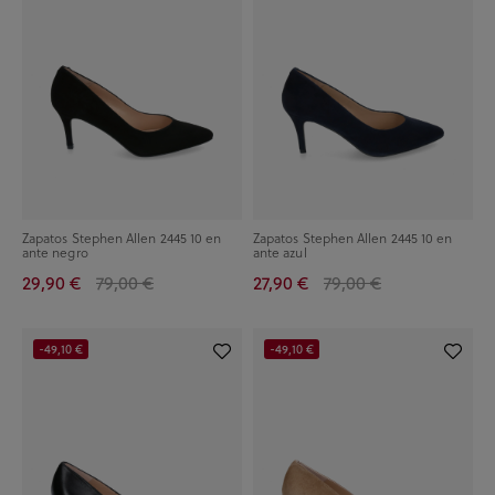
Zapatos Stephen Allen 2445 10 en
Zapatos Stephen Allen 2445 10 en
ante negro
ante azul
29,90 €
79,00 €
27,90 €
79,00 €
-49,10 €
-49,10 €