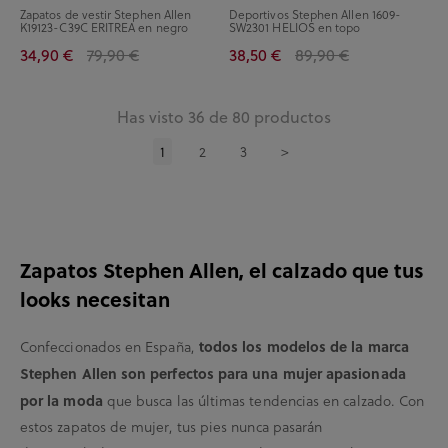
Zapatos de vestir Stephen Allen
Deportivos Stephen Allen 1609-
K19123-C39C ERITREA en negro
SW2301 HELIOS en topo
34,90 €
79,90 €
38,50 €
89,90 €
Has visto 36 de 80 productos
1
2
3
>
Zapatos Stephen Allen, el calzado que tus
looks necesitan
Confeccionados en España,
todos los modelos de la marca
Stephen Allen son perfectos para una mujer apasionada
por la moda
que busca las últimas tendencias en calzado. Con
estos zapatos de mujer, tus pies nunca pasarán