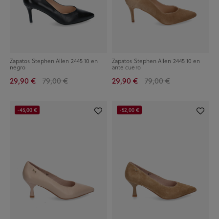
Zapatos Stephen Allen 2445 10 en
Zapatos Stephen Allen 2445 10 en
negro
ante cuero
29,90 €
79,00 €
29,90 €
79,00 €
-45,00 €
-52,00 €