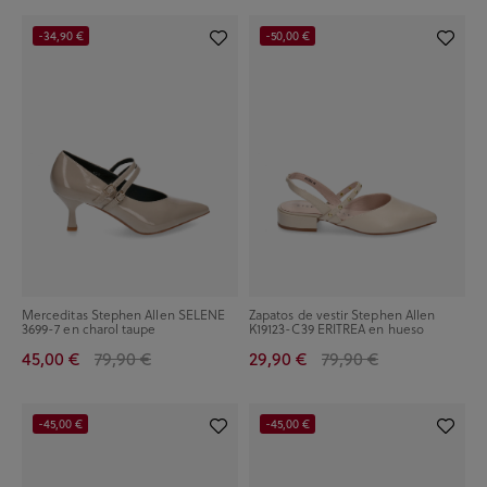
-34,90 €
-50,00 €
Merceditas Stephen Allen SELENE
Zapatos de vestir Stephen Allen
3699-7 en charol taupe
K19123-C39 ERITREA en hueso
45,00 €
79,90 €
29,90 €
79,90 €
-45,00 €
-45,00 €