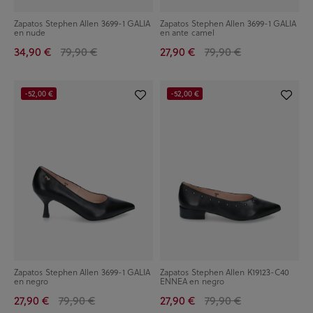
Zapatos Stephen Allen 3699-1 GALIA
Zapatos Stephen Allen 3699-1 GALIA
en nude
en ante camel
34,90 €
79,90 €
27,90 €
79,90 €
-52,00 €
-52,00 €
Zapatos Stephen Allen 3699-1 GALIA
Zapatos Stephen Allen K19123-C40
en negro
ENNEA en negro
27,90 €
79,90 €
27,90 €
79,90 €