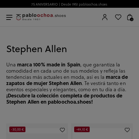
75 ANIVERSARIO | Desde 1951 pabloochoa.shoes
0
Stephen Allen
Una
marca 100% made in Spain
, que garantiza la
comodidad en cada uno de sus modelos y refleja las
tendencias más actuales en moda, así es la
marca de
zapatos de mujer Stephen Allen
. Te vestirá tanto en
eventos especiales y elegantes, como en tu día a día.
¡Descubre la colección completa de productos de
Stephen Allen en pabloochoa.shoes!
-30,00 €
-49,10 €