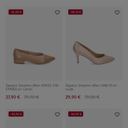
-52,00 €
-49,10 €
Zapatos Stephen Allen K19123-C40
Zapatos Stephen Allen 2445 10 en
ENNEA en camel
nude
27,90 €
79,90 €
29,90 €
79,00 €
-40,00 €
-44,00 €