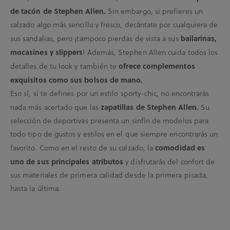
de tacón de Stephen Allen.
Sin embargo, si prefieres un
calzado algo más sencillo y fresco, decántate por cualquiera de
sus sandalias, pero ¡tampoco pierdas de vista a sus
bailarinas,
mocasines y slippers
! Además, Stephen Allen cuida todos los
detalles de tu look y también te
ofrece complementos
exquisitos como sus bolsos de mano.
Eso sí, si te defines por un estilo sporty-chic, no encontrarás
nada más acertado que las
zapatillas de Stephen Allen.
Su
selección de deportivas presenta un sinfín de modelos para
todo tipo de gustos y estilos en el que siempre encontrarás un
favorito. Como en el resto de su calzado, la
comodidad es
uno de sus principales atributos
y disfrutarás del confort de
sus materiales de primera calidad desde la primera pisada,
hasta la última.