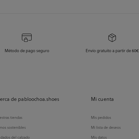
Método de pago seguro
Envío gratuito a partir de 60€
erca de pabloochoa.shoes
Mi cuenta
stras tiendas
Mis pedidos
mos sostenibles
Mi lista de deseos
dados del calzado
Mis datos