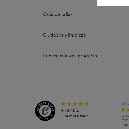
Guía de tallas
Ciudados y limpieza
Información del producto
05/
4.78
/ 5.0
La ex
2891
Valoraciones
máxi
llega