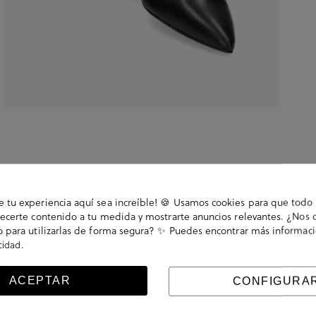
tu experiencia aquí sea increíble! 🍪 Usamos cookies para que todo 
ecerte contenido a tu medida y mostrarte anuncios relevantes. ¿Nos 
 para utilizarlas de forma segura? ✨ Puedes encontrar más informac
.
acidad
. .. La plantilla no es extraible. Hecho en España.
ACEPTAR
CONFIGURA