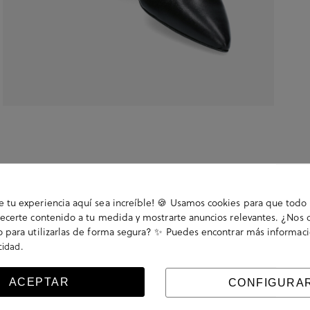
tu experiencia aquí sea increíble! 🍪 Usamos cookies para que todo 
ecerte contenido a tu medida y mostrarte anuncios relevantes. ¿Nos 
 para utilizarlas de forma segura? ✨ Puedes encontrar más informac
.
acidad
. .. La plantilla no es extraible. Hecho en España.
ACEPTAR
CONFIGURA