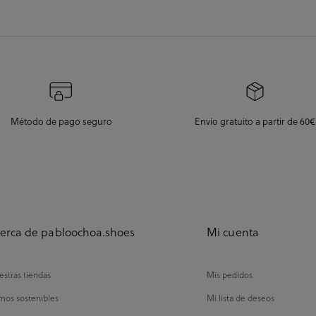
Método de pago seguro
Envío gratuito a partir de 60€
erca de pabloochoa.shoes
Mi cuenta
stras tiendas
Mis pedidos
mos sostenibles
Mi lista de deseos