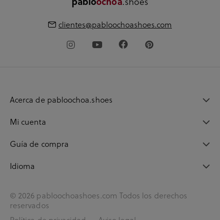
.shoes
pablo
ochoa
clientes@pabloochoashoes.com
Acerca de pabloochoa.shoes
Mi cuenta
Guía de compra
Idioma
© 2026 pabloochoashoes.com Todos los derechos
reservados
Política de privacidad
Aviso legal