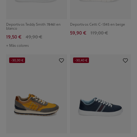
Deportivos Teddy Smith 78461 en
Deportivos Cetti C-1345 en beige
blanco
59,90 €
119,00 €
19,50 €
49,90 €
+ Más colores
-30,00 €
-30,40 €