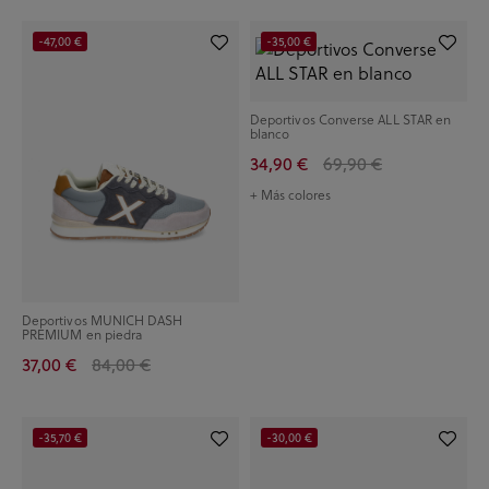
-47,00 €
-35,00 €
Deportivos Converse ALL STAR en
blanco
34,90 €
69,90 €
+ Más colores
Deportivos MUNICH DASH
PREMIUM en piedra
37,00 €
84,00 €
-35,70 €
-30,00 €