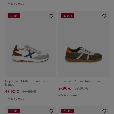
+ Más colores
-36,10 €
-32,00 €
Deportivos MUNICH BABEL en
Deportivos Yumas LIAM en caki
blanco
27,90 €
59,90 €
48,90 €
85,00 €
+ Más colores
+ Más colores
-40,10 €
-25,50 €