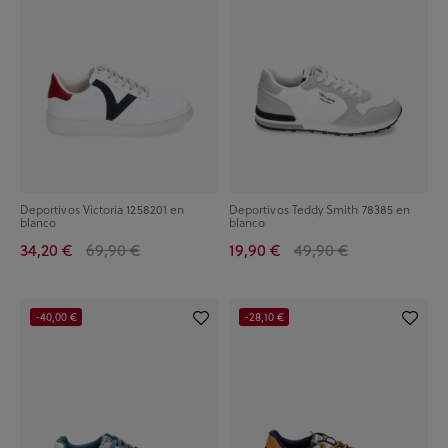
Deportivos Victoria 1258201 en
Deportivos Teddy Smith 78385 en
blanco
blanco
34,20 €
69,90 €
19,90 €
49,90 €
-40,00 €
-28,10 €