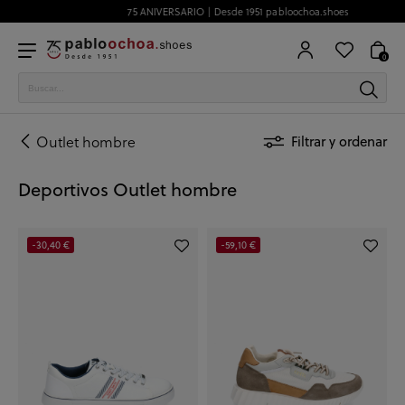
75 ANIVERSARIO | Desde 1951 pabloochoa.shoes
0
Outlet hombre
Filtrar y ordenar
Deportivos Outlet hombre
-30,40 €
-59,10 €