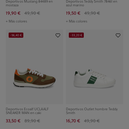
Deportivos Mustang 84489 en
Deportivos Teddy Smith 78461 en
mostaza
azul marino
19,90 €
49,90 €
19,50 €
49,90 €
+ Más colores
+ Más colores
-56,40 €
-33,20 €
Deportivos Ecoalf UCLAALF
Deportivos Outlet hombre Teddy
SNEAKER MAN en caki
Smith
33,50 €
89,90 €
16,70 €
49,90 €