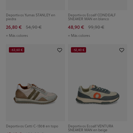
Deportivos Yumas STANLEY en
Deportivos Ecoalf CONDEALF
piedra
SNEAKER MAN en blanco
26,80 €
54,90 €
48,90 €
99,90 €
+ Más colores
+ Más colores
-63,60 €
-52,40 €
Deportivos Cetti C-1308 en topo
Deportivos Ecoalf VENTURA
SNEAKER MAN en beige