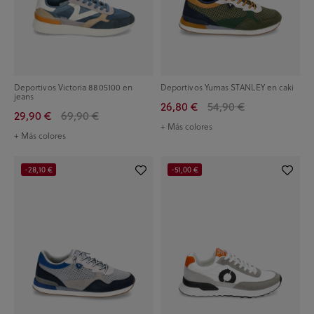
Deportivos Victoria 8805100 en
Deportivos Yumas STANLEY en caki
jeans
26,80 €
54,90 €
29,90 €
69,90 €
+ Más colores
+ Más colores
-28,10 €
-51,00 €