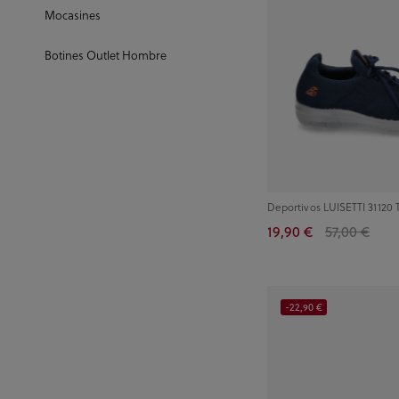
Mocasines
Botines Outlet Hombre
Deportivos LUISETTI 31120 
19,90 €
57,00 €
-22,90 €