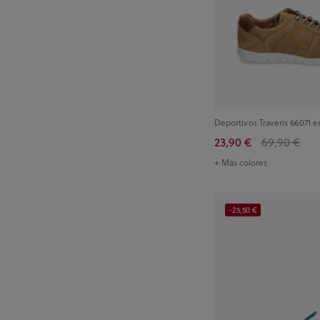
Deportivos Traveris 66071 e
23,90 €
69,90 €
+ Más colores
-25,50 €