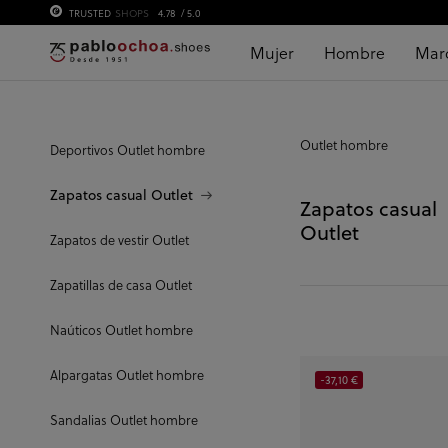
TRUSTED
SHOPS
4.78
/ 5.0
Mujer
Hombre
Mar
Outlet hombre
Deportivos Outlet hombre
Zapatos casual Outlet
Zapatos casual
Outlet
Zapatos de vestir Outlet
Zapatillas de casa Outlet
Naúticos Outlet hombre
Alpargatas Outlet hombre
-37,10 €
Sandalias Outlet hombre