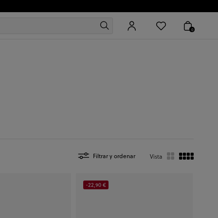
0
Filtrar y ordenar
Vista
-22,90 €