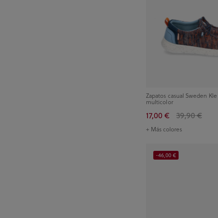
Zapatos casual Sweden Kle
multicolor
17,00 €
39,90 €
+ Más colores
-46,00 €