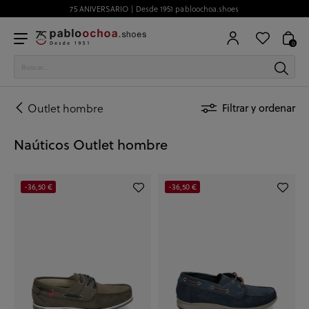
75 ANIVERSARIO | Desde 1951 pabloochoa.shoes
0
Outlet hombre
Filtrar y ordenar
Naúticos Outlet hombre
-36,50 €
-36,50 €