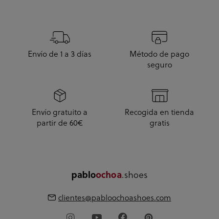
Envío de 1 a 3 días
Método de pago
seguro
Envío gratuito a
Recogida en tienda
partir de 60€
gratis
pablo
ochoa
.shoes
clientes@pabloochoashoes.com