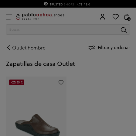
TRUSTED
SHOPS
4.78
/ 5.0
0
Outlet hombre
Filtrar y ordenar
Zapatillas de casa Outlet
-25,50 €