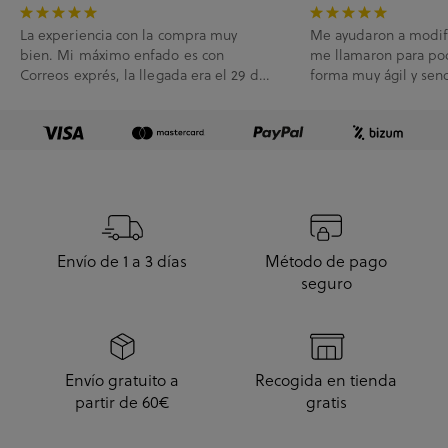
La experiencia con la compra muy
Me ayudaron a modif
bien. Mi máximo enfado es con
me llamaron para po
Correos exprés, la llegada era el 29 de
forma muy ágil y senc
Julio y me han l...
Envío de 1 a 3 días
Método de pago
seguro
Envío gratuito a
Recogida en tienda
partir de 60€
gratis