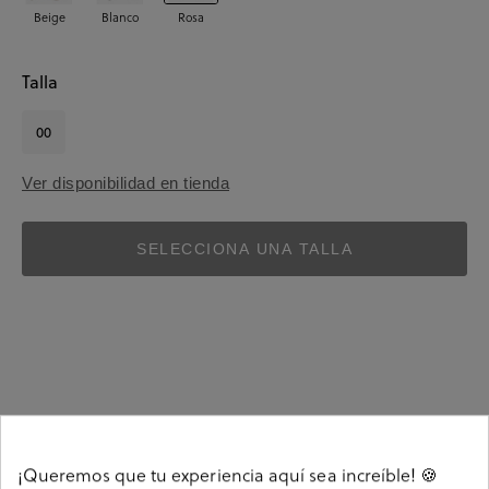
Beige
Blanco
Rosa
Talla
00
Ver disponibilidad en tienda
SELECCIONA UNA TALLA
Detalles
¡Queremos que tu experiencia aquí sea increíble! 🍪