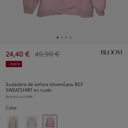
24,40 €
49,90 €
- 25,50 €
Sudadera de señora bloom&you B&Y
SWEATSHIRT en nude
Referencia
211399
Color