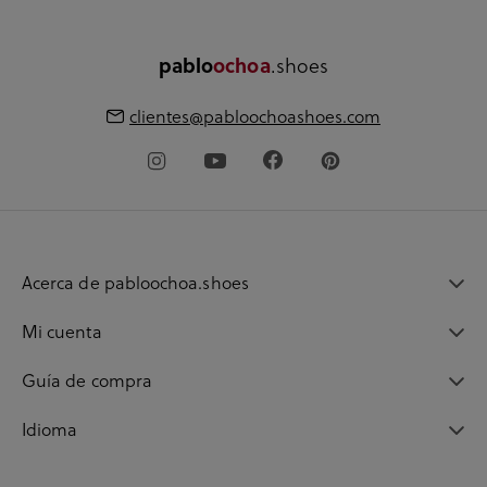
pablo
ochoa
.shoes
clientes@pabloochoashoes.com
Acerca de pabloochoa.shoes
Mi cuenta
Guía de compra
Idioma