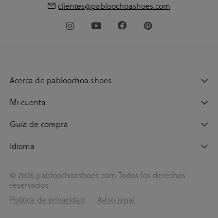
clientes@pabloochoashoes.com
Acerca de pabloochoa.shoes
Mi cuenta
Guía de compra
Idioma
© 2026 pabloochoashoes.com Todos los derechos
reservados
Política de privacidad
Aviso legal