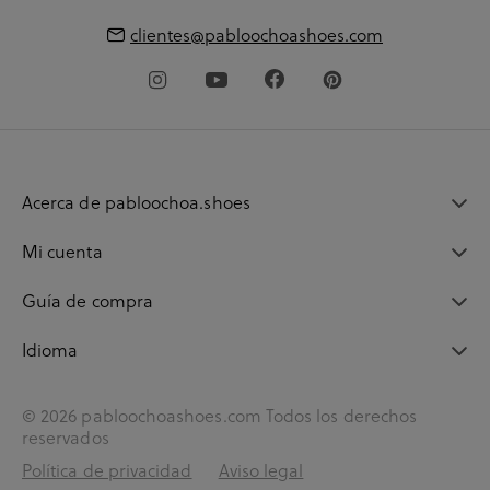
clientes@pabloochoashoes.com
Acerca de pabloochoa.shoes
Mi cuenta
Guía de compra
Idioma
© 2026 pabloochoashoes.com Todos los derechos
reservados
Política de privacidad
Aviso legal