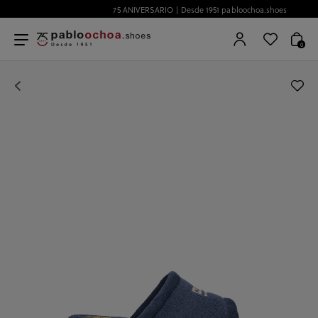
75 ANIVERSARIO | Desde 1951 pabloochoa.shoes
0