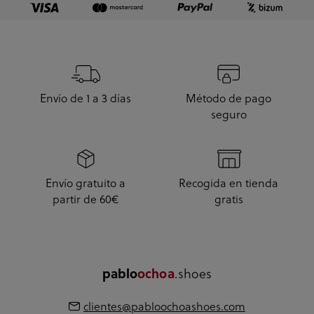
Envío de 1 a 3 días
Método de pago
seguro
Envío gratuito a
Recogida en tienda
partir de 60€
gratis
.shoes
pablo
ochoa
clientes@pabloochoashoes.com