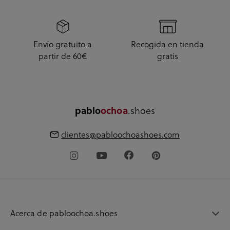
Envío gratuito a
Recogida en tienda
partir de 60€
gratis
.shoes
pablo
ochoa
clientes@pabloochoashoes.com
Acerca de pabloochoa.shoes