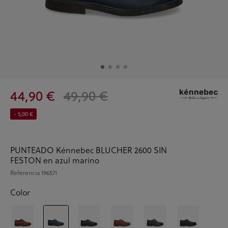
44,90 €
49,90 €
- 5,00 €
PUNTEADO Kénnebec BLUCHER 2600 SIN
FESTON en azul marino
Referencia
196571
Color