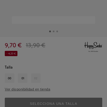
9,70 €
13,90 €
- 4,20 €
Talla
00
01
02
Ver disponibilidad en tienda
SELECCIONA UNA TALLA