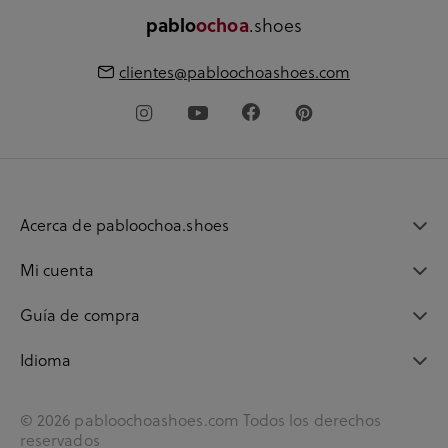
.shoes
pablo
ochoa
clientes@pabloochoashoes.com
Acerca de pabloochoa.shoes
Mi cuenta
Guía de compra
Idioma
© 2026 pabloochoashoes.com Todos los derechos
reservados