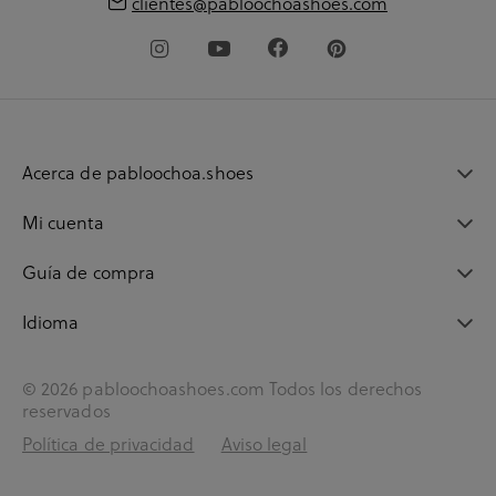
clientes@pabloochoashoes.com
Acerca de pabloochoa.shoes
Mi cuenta
Guía de compra
Idioma
© 2026 pabloochoashoes.com Todos los derechos
reservados
Política de privacidad
Aviso legal