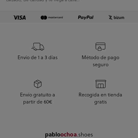
enseguida. A...
Envío de 1 a 3 días
Método de pago
seguro
Envío gratuito a
Recogida en tienda
partir de 60€
gratis
.shoes
pablo
ochoa