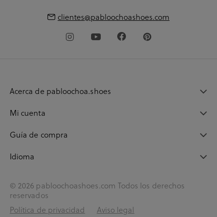
clientes@pabloochoashoes.com
Acerca de pabloochoa.shoes
Mi cuenta
Guía de compra
Idioma
© 2026 pabloochoashoes.com Todos los derechos
reservados
Política de privacidad
Aviso legal