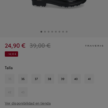
24,90 €
39,00 €
- 14,10 €
Talla
35
36
37
38
39
40
41
42
43
Ver disponibilidad en tienda