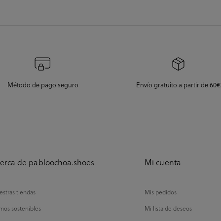
Método de pago seguro
Envío gratuito a partir de 60€
erca de pabloochoa.shoes
Mi cuenta
stras tiendas
Mis pedidos
mos sostenibles
Mi lista de deseos