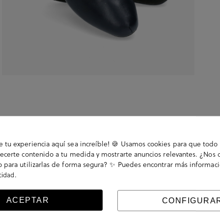
tu experiencia aquí sea increíble! 🍪 Usamos cookies para que todo 
ecerte contenido a tu medida y mostrarte anuncios relevantes. ¿Nos 
 para utilizarlas de forma segura? ✨ Puedes encontrar más informac
.
acidad
 .. La plantilla no es extraible. Hecho en España.
ACEPTAR
CONFIGURA