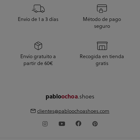
Envío de 1 a 3 días
Método de pago
seguro
Envío gratuito a
Recogida en tienda
partir de 60€
gratis
pablo
ochoa
.shoes
clientes@pabloochoashoes.com