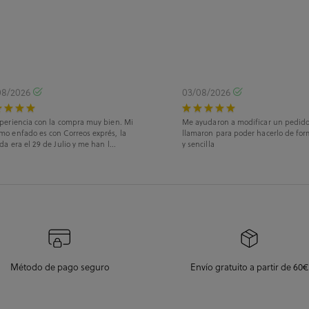
08/2026
03/08/2026
periencia con la compra muy bien. Mi
Me ayudaron a modificar un pedid
mo enfado es con Correos exprés, la
llamaron para poder hacerlo de for
da era el 29 de Julio y me han l...
y sencilla
Método de pago seguro
Envío gratuito a partir de 60€