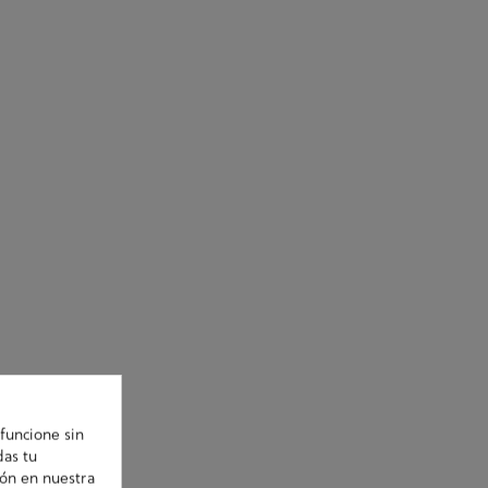
funcione sin
das tu
ión en nuestra