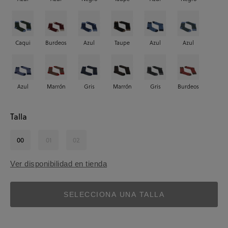
Caqui
Burdeos
Azul
Taupe
Azul
Azul
Azul
Marrón
Gris
Marrón
Gris
Burdeos
Talla
00
01
02
Ver disponibilidad en tienda
SELECCIONA UNA TALLA