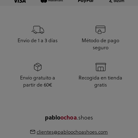
Envío de 1 a 3 días
Método de pago
seguro
Envío gratuito a
Recogida en tienda
partir de 60€
gratis
.shoes
pablo
ochoa
clientes@pabloochoashoes.com