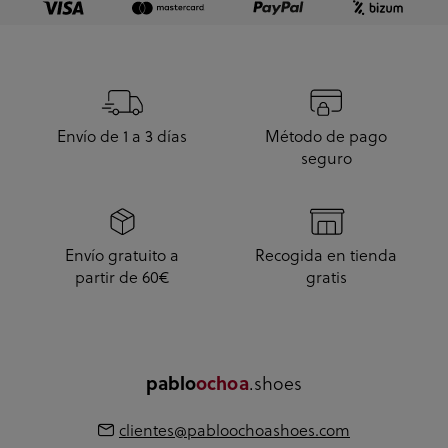
Envío de 1 a 3 días
Método de pago
seguro
Envío gratuito a
Recogida en tienda
partir de 60€
gratis
pablo
ochoa
.shoes
clientes@pabloochoashoes.com