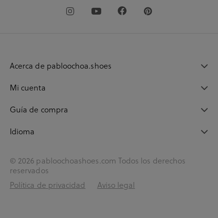
Acerca de pabloochoa.shoes
Mi cuenta
Guía de compra
Idioma
© 2026 pabloochoashoes.com Todos los derechos
reservados
Política de privacidad
Aviso legal