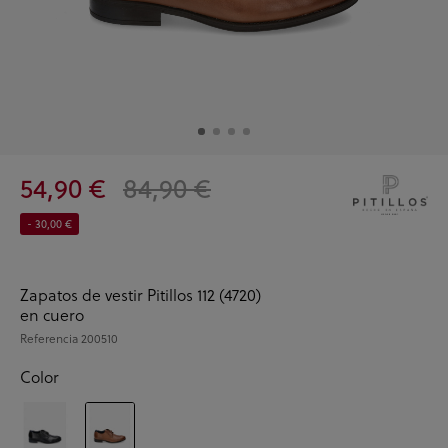
54,90 €
84,90 €
- 30,00 €
Zapatos de vestir Pitillos 112 (4720)
en cuero
Referencia
200510
Color