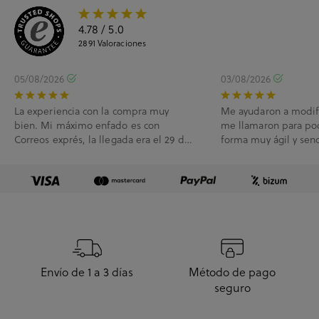
4.78
/ 5.0
2891
Valoraciones
05/08/2026
03/08/2026
La experiencia con la compra muy
Me ayudaron a modif
bien. Mi máximo enfado es con
me llamaron para po
Correos exprés, la llegada era el 29 de
forma muy ágil y senc
Julio y me han l...
Envío de 1 a 3 días
Método de pago
seguro