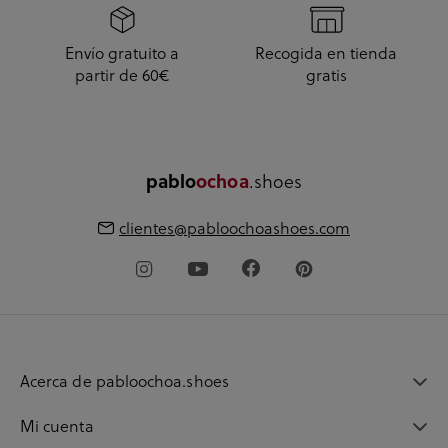
Envío gratuito a
Recogida en tienda
partir de 60€
gratis
pablo
ochoa
.shoes
clientes@pabloochoashoes.com
Acerca de pabloochoa.shoes
Mi cuenta