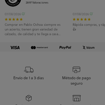
2897
Valoraciones
07/08/2026
07/08/2026
Comprar en Pablo Ochoa siempre es
Rápida compras, y rá
un acierto; tienen gran variedad de
👍
calzado, de calidad y te llega a casa
enseguida. A...
Envío de 1 a 3 días
Método de pago
seguro