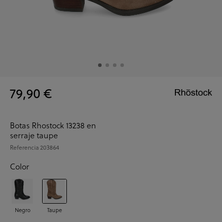
79,90 €
Botas Rhostock 13238 en
serraje taupe
Referencia
203864
Color
Negro
Taupe