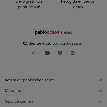
Envío gratuito a
Recogida en tienda
partir de 60€
gratis
.shoes
pablo
ochoa
clientes@pabloochoashoes.com
Acerca de pabloochoa.shoes
Mi cuenta
Guía de compra