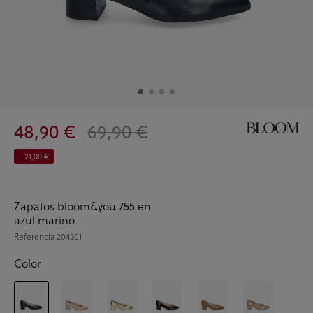
48,90 €
69,90 €
- 21,00 €
Zapatos bloom&you 755 en
azul marino
Referencia
204201
Color