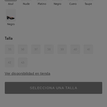
Azul
Nude
Platino
Negro
Cuero
Taupe
Negro
Talla
35
36
37
38
39
40
41
42
43
Ver disponibilidad en tienda
SELECCIONA UNA TALLA