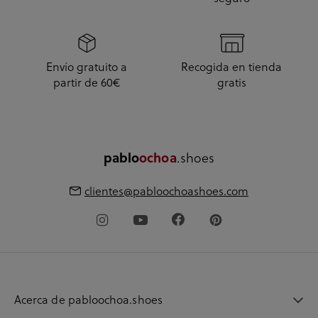
Envío gratuito a
Recogida en tienda
partir de 60€
gratis
pablo
ochoa
.shoes
clientes@pabloochoashoes.com
Acerca de pabloochoa.shoes