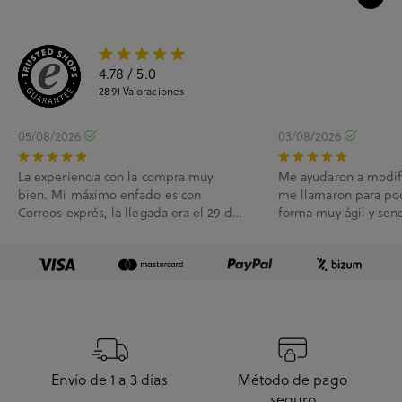
4.78
/ 5.0
2891
Valoraciones
05/08/2026
03/08/2026
La experiencia con la compra muy
Me ayudaron a modif
bien. Mi máximo enfado es con
me llamaron para po
Correos exprés, la llegada era el 29 de
forma muy ágil y senc
Julio y me han l...
Envío de 1 a 3 días
Método de pago
seguro