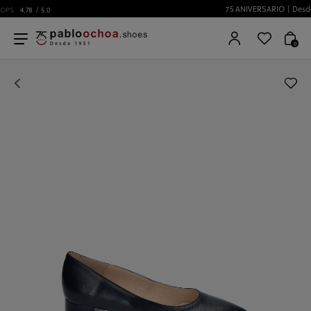
75 ANIVERSARIO | Desde 1951 pabloochoa.shoes
0