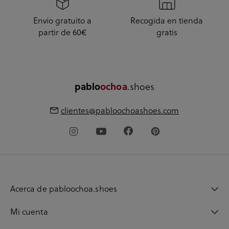
Envío gratuito a
Recogida en tienda
partir de 60€
gratis
.shoes
pablo
ochoa
clientes@pabloochoashoes.com
Acerca de pabloochoa.shoes
Mi cuenta