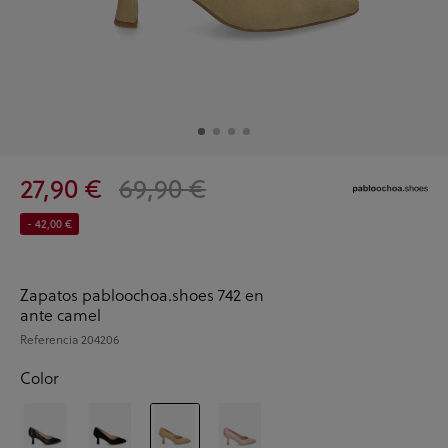
27,90 €
69,90 €
- 42,00 €
Zapatos pabloochoa.shoes 742 en
ante camel
Referencia
204206
Color