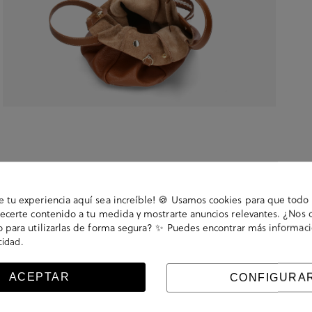
tu experiencia aquí sea increíble! 🍪 Usamos cookies para que todo 
ecerte contenido a tu medida y mostrarte anuncios relevantes. ¿Nos 
 para utilizarlas de forma segura? ✨ Puedes encontrar más informac
.
acidad
ho en España.
ACEPTAR
CONFIGURA