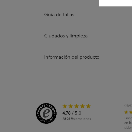
Guía de tallas
Ciudados y limpieza
Información del producto
06/
4.78
/ 5.0
Envío
2895
Valoraciones
en l
sido 