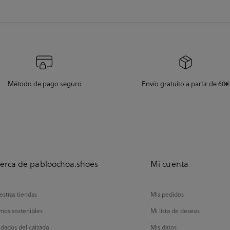
Método de pago seguro
Envío gratuito a partir de 60€
erca de pabloochoa.shoes
Mi cuenta
stras tiendas
Mis pedidos
mos sostenibles
Mi lista de deseos
dados del calzado
Mis datos