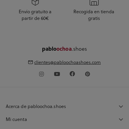
Envío gratuito a
Recogida en tienda
partir de 60€
gratis
.shoes
pablo
ochoa
clientes@pabloochoashoes.com
Acerca de pabloochoa.shoes
Mi cuenta