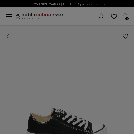
75 ANIVERSARIO | Desde 1951 pabloochoa.shoes
0