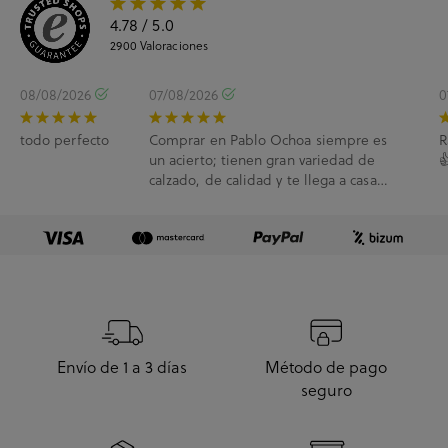
4.78
/ 5.0
2900
Valoraciones
08/08/2026
07/08/2026
0
todo perfecto
Comprar en Pablo Ochoa siempre es
R
un acierto; tienen gran variedad de

calzado, de calidad y te llega a casa
enseguida. A...
Envío de 1 a 3 días
Método de pago
seguro