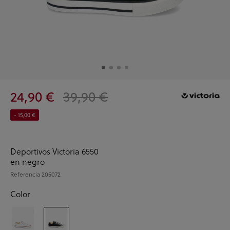
24,90 €
39,90 €
- 15,00 €
Deportivos Victoria 6550
en negro
Referencia
205072
Color