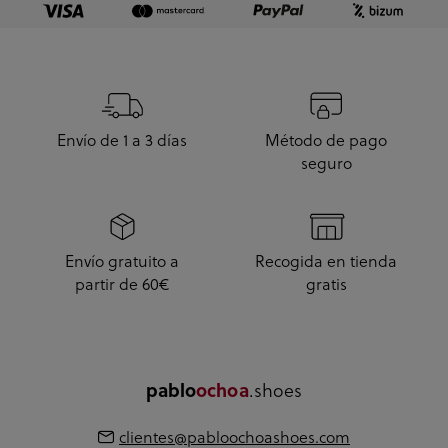
Envío de 1 a 3 días
Método de pago
seguro
Envío gratuito a
Recogida en tienda
partir de 60€
gratis
.shoes
pablo
ochoa
clientes@pabloochoashoes.com