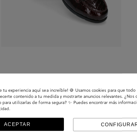
tu experiencia aquí sea increíble! 🍪 Usamos cookies para que todo 
ecerte contenido a tu medida y mostrarte anuncios relevantes. ¿Nos 
 para utilizarlas de forma segura? ✨ Puedes encontrar más informac
.
acidad
Sin cierre, slip on. La plantilla no es extraible. Hecho
ACEPTAR
CONFIGURA