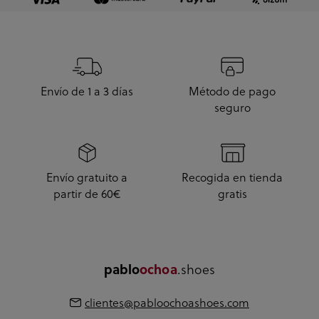
Envío de 1 a 3 días
Método de pago
seguro
Envío gratuito a
Recogida en tienda
partir de 60€
gratis
.shoes
pablo
ochoa
clientes@pabloochoashoes.com