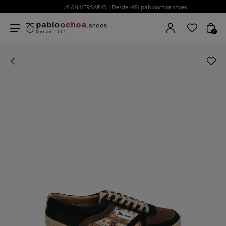
75 ANIVERSARIO | Desde 1951 pabloochoa.shoes
0