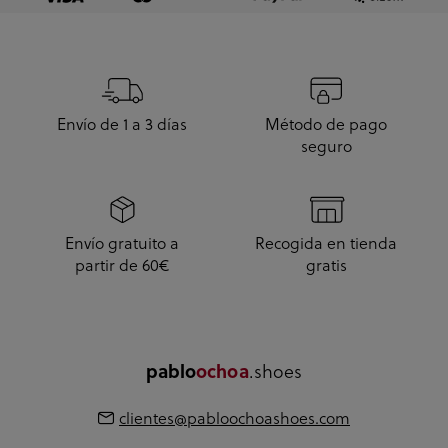
Envío de 1 a 3 días
Método de pago
seguro
Envío gratuito a
Recogida en tienda
partir de 60€
gratis
pablo
ochoa
.shoes
clientes@pabloochoashoes.com