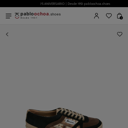
75 ANIVERSARIO | Desde 1951 pabloochoa.shoes
0