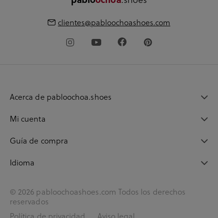
clientes@pabloochoashoes.com
Acerca de pabloochoa.shoes
Mi cuenta
Guía de compra
Idioma
© 2026 pabloochoashoes.com Todos los derechos
reservados
Política de privacidad
Aviso legal