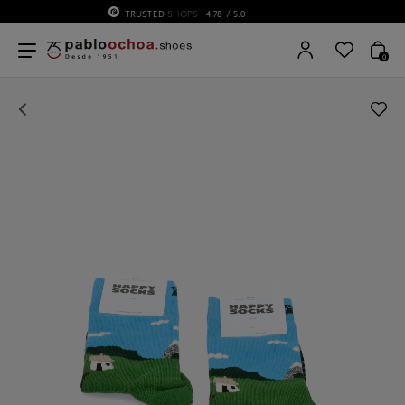
75 ANIVERSARIO | Desde 1951 pabloochoa.shoe
0