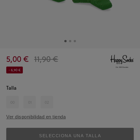
5,00 €
11,90 €
- 6,90 €
Talla
00
01
02
Ver disponibilidad en tienda
SELECCIONA UNA TALLA